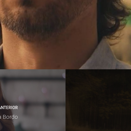
ANTERIOR
a Bordo