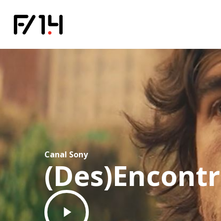
Canal Sony
(Des)Encont