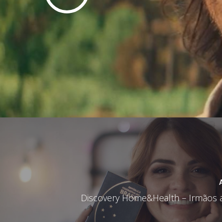
Discovery Home&Health – Irmãos 